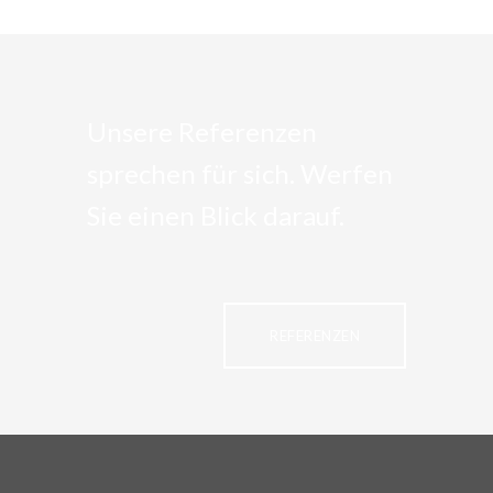
Unsere Referenzen
sprechen für sich. Werfen
Sie einen Blick darauf.
REFERENZEN