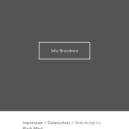
Info-Broschüre
Impressum
//
Datenschutz
// Webdesign by
Black Mind