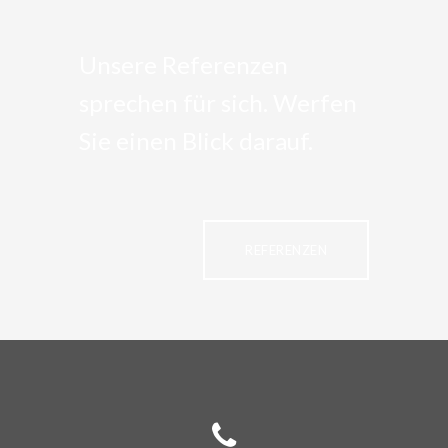
Unsere Referenzen
sprechen für sich. Werfen
Sie einen Blick darauf.
REFERENZEN