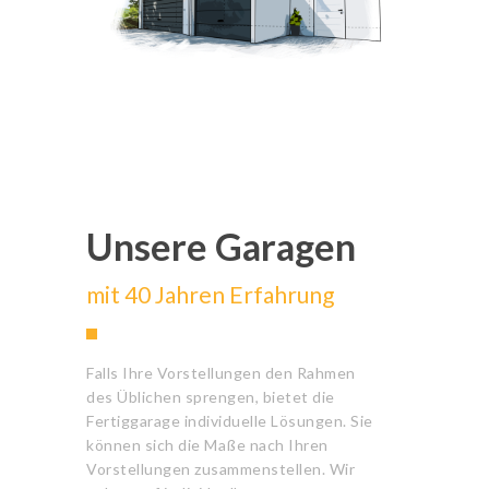
Unsere Garagen
mit 40 Jahren Erfahrung
Falls Ihre Vorstellungen den Rahmen
des Üblichen sprengen, bietet die
Fertiggarage individuelle Lösungen. Sie
können sich die Maße nach Ihren
Vorstellungen zusammenstellen. Wir