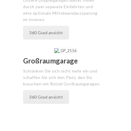
Unsere Doppelgaragen bietet Ihnen
durch zwei separate Einfahrten und
eine optionale Mittelwandaussparung
im Inneren.
360 Grad ansicht
Großraumgarage
Schränken Sie sich nicht mehr ein und
schaffen Sie sich den Platz, den Sie
brauchen mit Rützel Großraumgaragen.
360 Grad ansicht