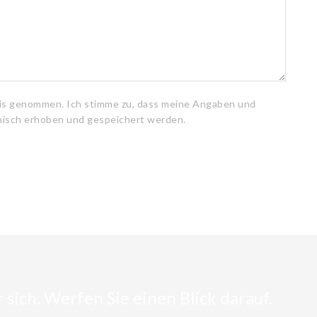
is genommen. Ich stimme zu, dass meine Angaben und
nisch erhoben und gespeichert werden.
sich. Werfen Sie einen Blick darauf.