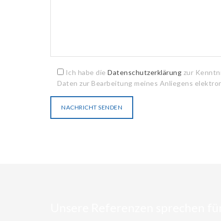
Ich habe die
Datenschutzerklärung
zur Kenntn
Daten zur Bearbeitung meines Anliegens elektro
Unsere Referenzen sprechen für 