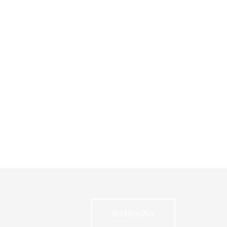
REFERENZEN